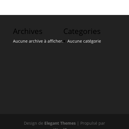
Archives
Categories
Aucune archive à afficher.
Aucune catégorie
Design de
Elegant Themes
| Propulsé par