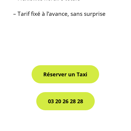
– Tarif fixé à l’avance, sans surprise
Réserver un Taxi
03 20 26 28 28