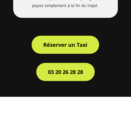
payez simplement à la fin du trajet.
Réserver un Taxi
03 20 26 28 28