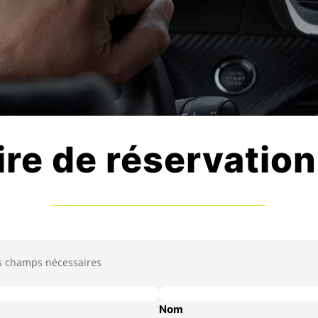
re de réservation
s champs nécessaires
Nom