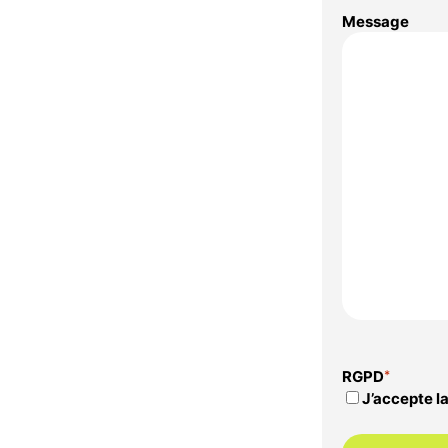
Message
RGPD
*
J’accepte la