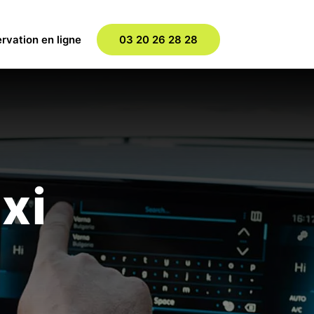
rvation en ligne
03 20 26 28 28
xi