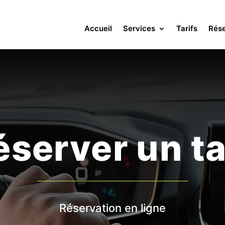
Accueil
Services
Tarifs
Rése
éserver un ta
Réservation en ligne