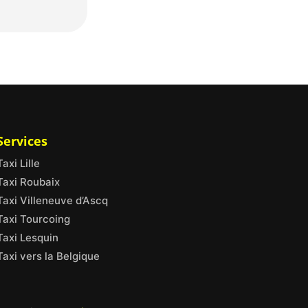
Services
Taxi Lille
Taxi Roubaix
Taxi Villeneuve d’Ascq
Taxi Tourcoing
Taxi Lesquin
Taxi vers la Belgique