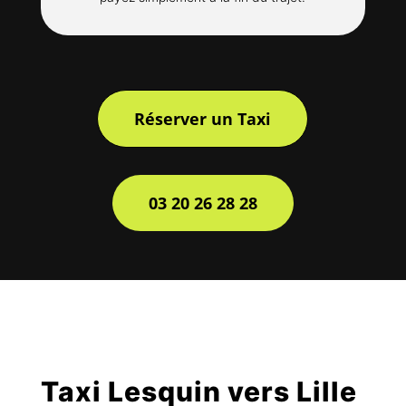
Réserver un Taxi
03 20 26 28 28
Taxi Lesquin vers Lille