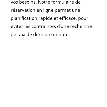
vos besoins. Notre formulaire de
réservation en ligne permet une
planification rapide et efficace, pour
éviter les contraintes d’une recherche
de taxi de dernière minute.
Réservez
Votre Taxi
simplement
Ainsi, simplifiez vos déplacements à Charleroi