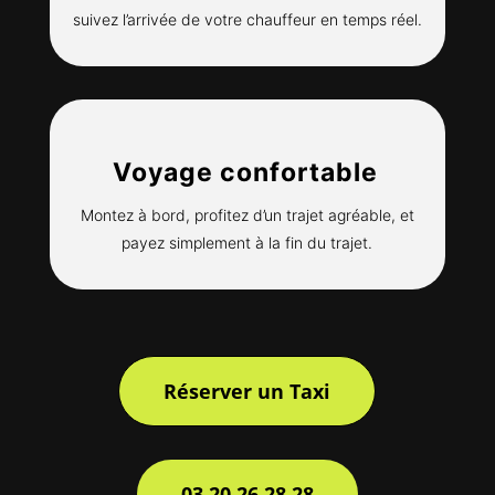
suivez l’arrivée de votre chauffeur en temps réel.
Voyage confortable
Montez à bord, profitez d’un trajet agréable, et
payez simplement à la fin du trajet.
Réserver un Taxi
03 20 26 28 28