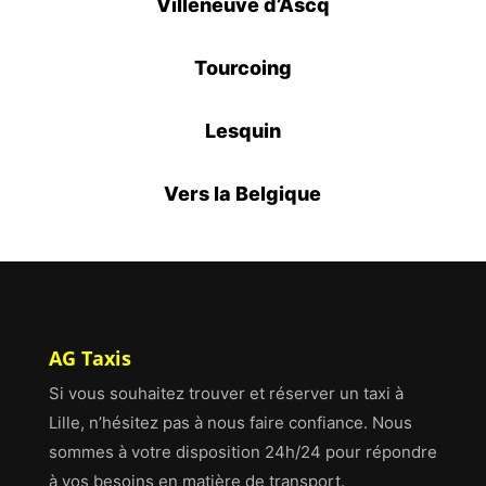
Villeneuve d’Ascq
Tourcoing
Lesquin
Vers la Belgique
AG Taxis
Si vous souhaitez trouver et réserver un taxi à
Lille, n’hésitez pas à nous faire confiance. Nous
sommes à votre disposition 24h/24 pour répondre
à vos besoins en matière de transport.